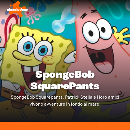
SpongeBob
SquarePants
SpongeBob Squarepants, Patrick Stella e i loro amici
vivono avventure in fondo al mare.
0