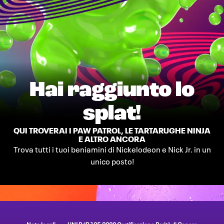
Hai raggiunto lo
splat!
QUI TROVERAI I PAW PATROL, LE TARTARUGHE NINJA
E ALTRO ANCORA
Trova tutti i tuoi beniamini di Nickelodeon e Nick Jr. in un
unico posto!