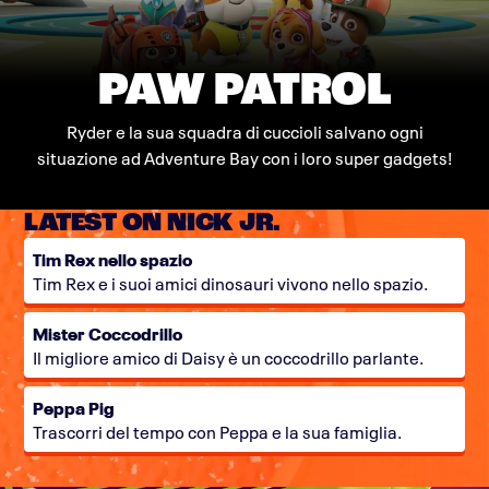
PAW PATROL
Ryder e la sua squadra di cuccioli salvano ogni
situazione ad Adventure Bay con i loro super gadgets!
LATEST ON NICK JR.
Tim Rex nello spazio
Tim Rex e i suoi amici dinosauri vivono nello spazio.
Mister Coccodrillo
Il migliore amico di Daisy è un coccodrillo parlante.
Peppa Pig
Trascorri del tempo con Peppa e la sua famiglia.