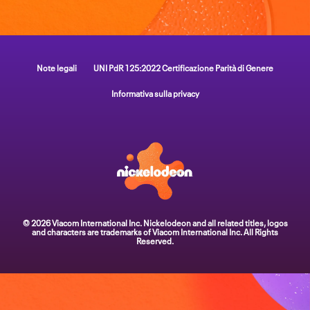
Note legali
UNI PdR 125:2022 Certificazione Parità di Genere
Informativa sulla privacy
© 2026 Viacom International Inc. Nickelodeon and all related titles, logos
and characters are trademarks of Viacom International Inc. All Rights
Reserved.